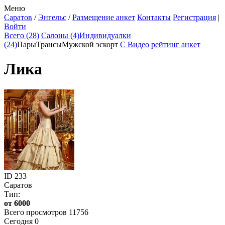
Меню
Саратов
/
Энгельс
/
Размещение анкет
Контакты
Регистрация
|
Войти
Всего (28)
Салоны (4)
Индивидуалки
(24)
Пары
Трансы
Мужской эскорт
С Видео
рейтинг анкет
Лика
ID
233
Саратов
Тип:
от 6000
Всего просмотров 11756
Сегодня 0