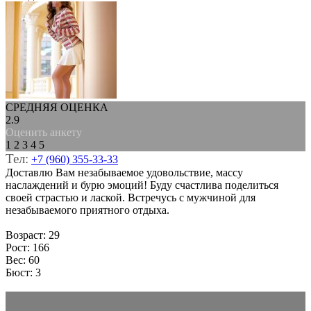
СРЕДНЯЯ ОЦЕНКА
2.9
Оценить анкету
1
2
3
4
5
Тел:
+7 (960) 355-33-33
Доставлю Вам незабываемое удовольствие, массу
наслаждений и бурю эмоций! Буду счастлива поделиться
своей страстью и лаской. Встречусь с мужчиной для
незабываемого приятного отдыха.
Возраст: 29
Рост: 166
Вес: 60
Бюст: 3