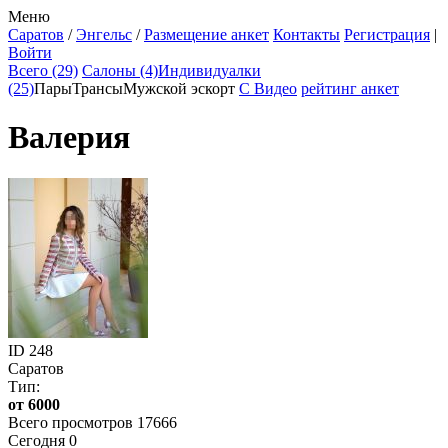
Меню
Саратов
/
Энгельс
/
Размещение анкет
Контакты
Регистрация
|
Войти
Всего (29)
Салоны (4)
Индивидуалки
(25)
Пары
Трансы
Мужской эскорт
С Видео
рейтинг анкет
Валерия
ID
248
Саратов
Тип:
от 6000
Всего просмотров 17666
Сегодня 0