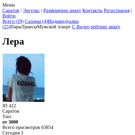
Меню
Саратов
/
Энгельс
/
Размещение анкет
Контакты
Регистрация
|
Войти
Всего (29)
Салоны (4)
Индивидуалки
(25)
Пары
Трансы
Мужской эскорт
С Видео
рейтинг анкет
Лера
ID
422
Саратов
Тип:
от 3000
Всего просмотров 63854
Сегодня 3