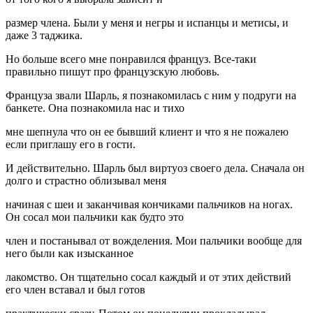
размер члена. Были у меня и негры и испанцы и метисы, и
даже 3 таджика.
Но больше всего мне понравился француз. Все-таки
правильно пишут про французскую любовь.
Француза звали Шарль, я познакомилась с ним у подруги на
банкете. Она познакомила нас и тихо
мне шепнула что он ее бывший клиент и что я не пожалею
если приглашу его в гости.
И действительно. Шарль был виртуоз своего дела. Сначала он
долго и страстно облизывал меня
начиная с шеи и заканчивая кончиками пальчиков на ногах.
Он сосал мои пальчики как будто это
член и постанывал от вожделения. Мои пальчики вообще для
него были как изысканное
лакомство. Он тщательно сосал каждый и от этих действий
его член вставал и был готов